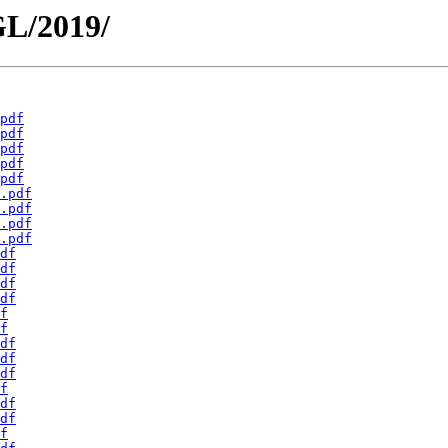
GL/2019/
pdf
pdf
pdf
pdf
pdf
.pdf
.pdf
.pdf
.pdf
df
df
df
df
f
f
df
df
df
f
df
df
f