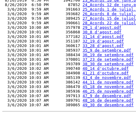
 8/26/2019  6:50 PM      1042700 
23_Acords 10 de juny.p
 8/26/2019  6:50 PM        87852 
24_Acords 12 de juny.p
  3/6/2020  9:59 AM       391663 
25_Acords 1 de juliol.
  3/6/2020  9:59 AM       393682 
26_Acords 8 de juliol.
  3/6/2020  9:59 AM       389425 
27_Acords 15 de juliol
  3/6/2020  9:59 AM       390661 
28_Acords 22 de juliol
  3/6/2020 10:00 AM       357978 
29_1 d'agost.pdf
  3/6/2020 10:01 AM       356868 
30_8 d'agost.pdf
  3/6/2020 10:01 AM       377182 
31_14 d'agost.pdf
  3/6/2020 10:01 AM       351187 
32_19 d'agost.pdf
  3/6/2020 10:01 AM       360617 
33_28 d'agost.pdf
  3/6/2020 10:01 AM       385937 
35_9 de setembre.pdf
  3/6/2020 10:01 AM       388434 
36_19 de setembre.pdf
  3/6/2020 10:01 AM       370801 
37_23 de setembre.pdf
  3/6/2020 10:01 AM       393789 
38_30 de setembre.pdf
  3/6/2020 10:02 AM       390740 
40_14 d'octubre.pdf
  3/6/2020 10:02 AM       384908 
41_21 d'octubre.pdf
  3/6/2020 10:03 AM       385139 
43_4 de novembre.pdf
  3/6/2020 10:03 AM       386142 
44_11 de novembre.pdf
  3/6/2020 10:03 AM       386470 
45_18 de novembre.pdf
  3/6/2020 10:03 AM       385936 
46_25 de novembre.pdf
  3/6/2020 10:07 AM       397913 
47_9 de desembre.pdf
  3/6/2020 10:07 AM       389791 
48_16 de desembre.pdf
  3/6/2020 10:07 AM       389865 
49_30 de desembre.pdf